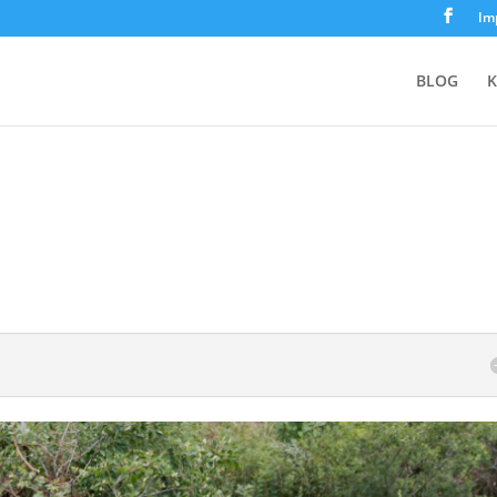
Im
BLOG
K