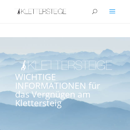
WICHTIGE
INFORMATIONEN für
das Vergnügen am
Klettersteig