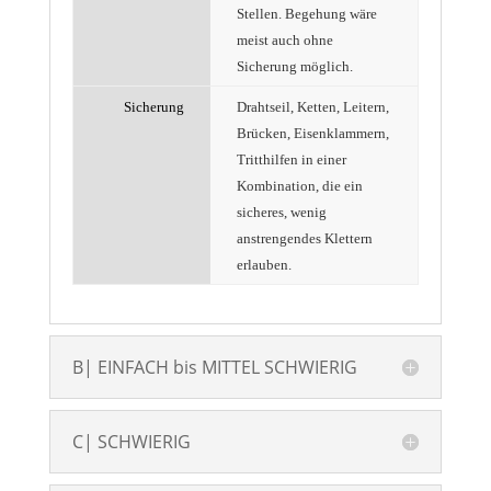
Stellen. Begehung wäre
meist auch ohne
Sicherung möglich.
Sicherung
Drahtseil, Ketten, Leitern,
Brücken, Eisenklammern,
Tritthilfen in einer
Kombination, die ein
sicheres, wenig
anstrengendes Klettern
erlauben.
B| EINFACH bis MITTEL SCHWIERIG
C| SCHWIERIG