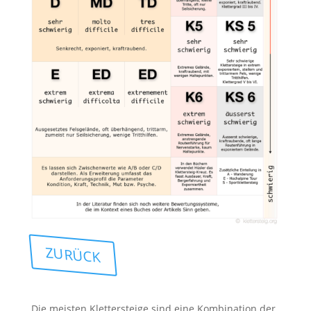
ZURÜCK
Die meisten Klettersteige sind eine Kombination der