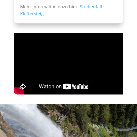
Mehr Information dazu hier:
Stuibenfall
Klettersteig