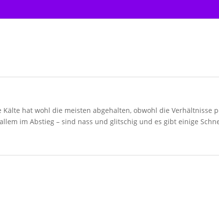
ie Kälte hat wohl die meisten abgehalten, obwohl die Verhältnisse 
allem im Abstieg – sind nass und glitschig und es gibt einige Schn