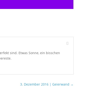
perfekt sind. Etwas Sonne, ein bisschen
eereste.
3. Dezember 2016 | Geierwand
→