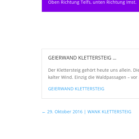
Oben Richtung Telfs, unten Richtung Imst.
GEIERWAND KLETTERSTEIG ...
Der Klettersteig gehört heute uns allein. D
kalter Wind. Einzig die Waldpassagen – vor 
GEIERWAND KLETTERSTEIG
←
29. Oktober 2016 | WANK KLETTERSTEIG