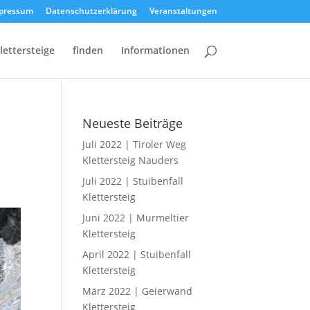
pressum
Datenschutzerklärung
Veranstaltungen
lettersteige
finden
Informationen
Neueste Beiträge
Juli 2022 | Tiroler Weg
Klettersteig Nauders
Juli 2022 | Stuibenfall
Klettersteig
Juni 2022 | Murmeltier
Klettersteig
April 2022 | Stuibenfall
Klettersteig
März 2022 | Geierwand
Klettersteig