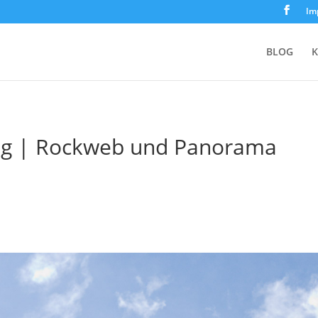
Im
BLOG
K
teig | Rockweb und Panorama