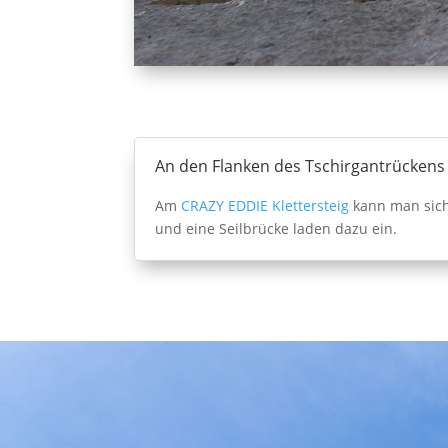
An den Flanken des Tschirgantrückens
Am
CRAZY EDDIE Klettersteig
kann man sich 
und eine Seilbrücke laden dazu ein.