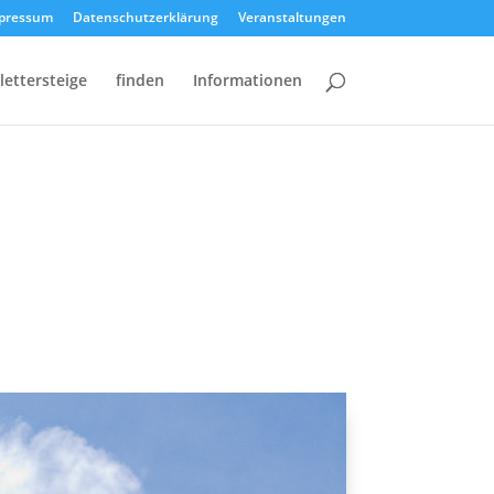
pressum
Datenschutzerklärung
Veranstaltungen
lettersteige
finden
Informationen