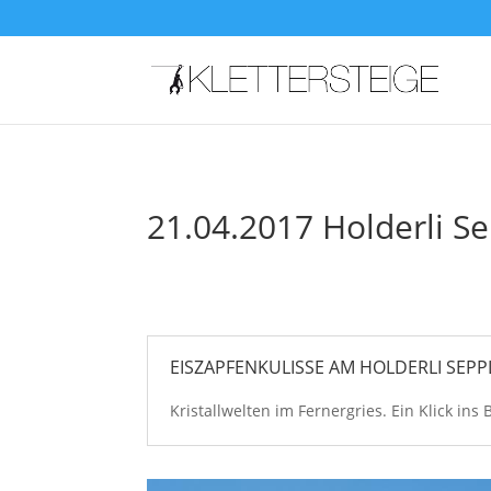
21.04.2017 Holderli Se
Apr. 21, 2017
EISZAPFENKULISSE AM HOLDERLI SEPP
Kristallwelten im Fernergries. Ein Klick ins B