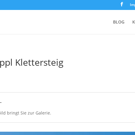
Im
BLOG
K
ppl Klettersteig
L
ild bringt Sie zur Galerie.