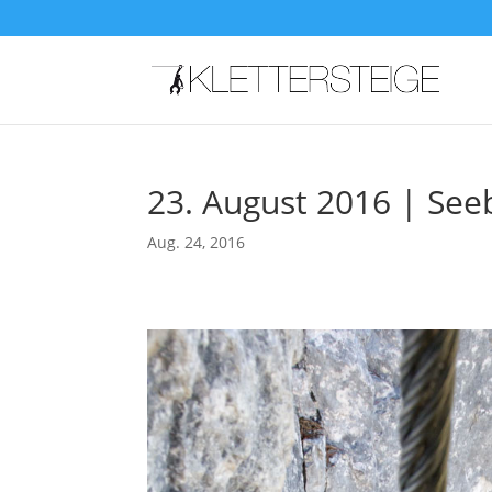
23. August 2016 | Seeb
Aug. 24, 2016