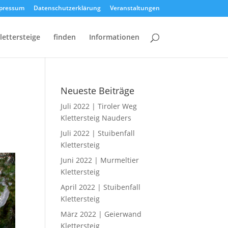
pressum
Datenschutzerklärung
Veranstaltungen
lettersteige
finden
Informationen
Neueste Beiträge
Juli 2022 | Tiroler Weg
Klettersteig Nauders
Juli 2022 | Stuibenfall
Klettersteig
Juni 2022 | Murmeltier
Klettersteig
April 2022 | Stuibenfall
Klettersteig
März 2022 | Geierwand
Klettersteig