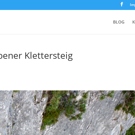
Im
BLOG
K
ener Klettersteig