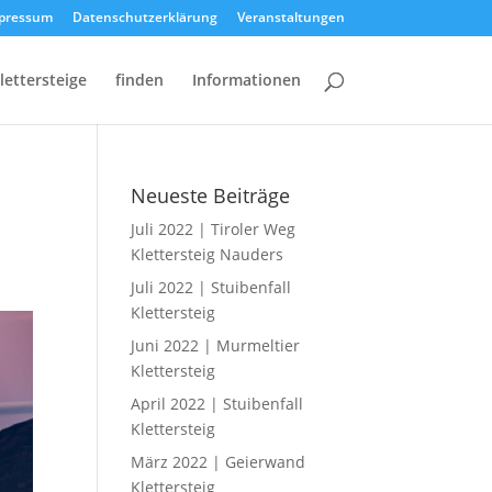
pressum
Datenschutzerklärung
Veranstaltungen
lettersteige
finden
Informationen
Neueste Beiträge
Juli 2022 | Tiroler Weg
Klettersteig Nauders
Juli 2022 | Stuibenfall
Klettersteig
Juni 2022 | Murmeltier
Klettersteig
April 2022 | Stuibenfall
Klettersteig
März 2022 | Geierwand
Klettersteig