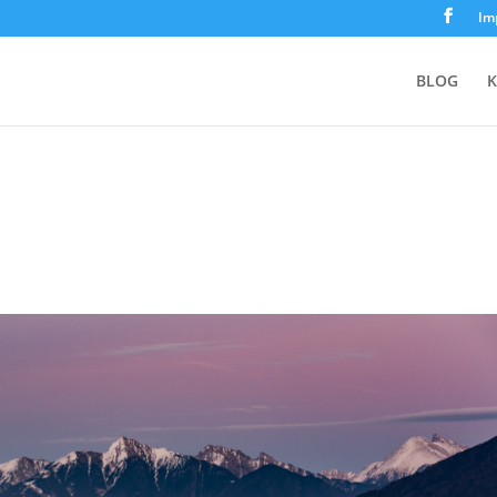
Im
BLOG
K