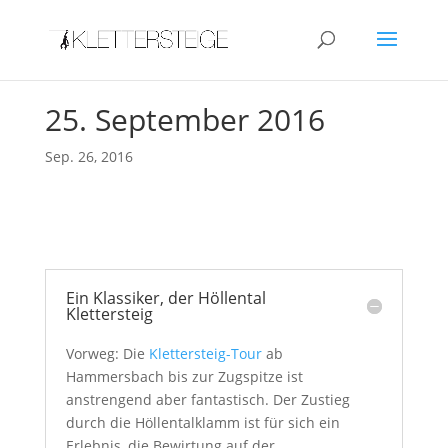
25. September 2016
Sep. 26, 2016
Ein Klassiker, der Höllental
Klettersteig
Vorweg: Die
Klettersteig-Tour
ab
Hammersbach bis zur Zugspitze ist
anstrengend aber fantastisch. Der Zustieg
durch die Höllentalklamm ist für sich ein
Erlebnis, die Bewirtung auf der