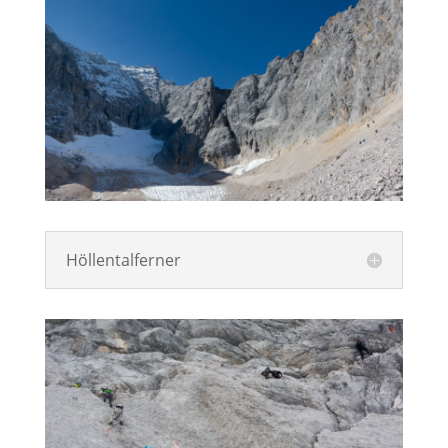
Höllentalferner