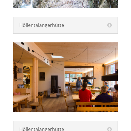
Höllentalangerhütte
Höllentalangerhütte