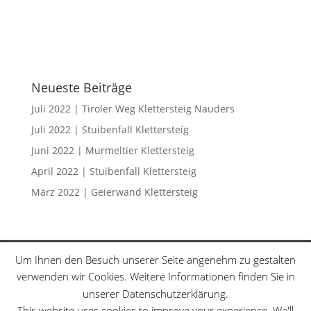
Neueste Beiträge
Juli 2022 | Tiroler Weg Klettersteig Nauders
Juli 2022 | Stuibenfall Klettersteig
Juni 2022 | Murmeltier Klettersteig
April 2022 | Stuibenfall Klettersteig
März 2022 | Geierwand Klettersteig
Klettersteige
Schwierigkeitsgrade
Um Ihnen den Besuch unserer Seite angenehm zu gestalten
Datenschutzerklärung
Sitemap
verwenden wir Cookies. Weitere Informationen finden Sie in
unserer Datenschutzerklärung.
This website uses cookies to improve your experience. We'll