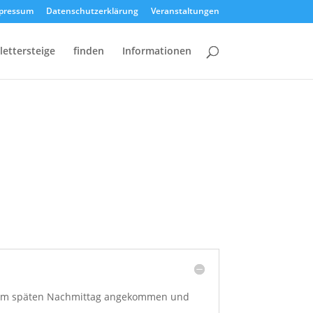
pressum
Datenschutzerklärung
Veranstaltungen
lettersteige
finden
Informationen
erst am späten Nachmittag angekommen und