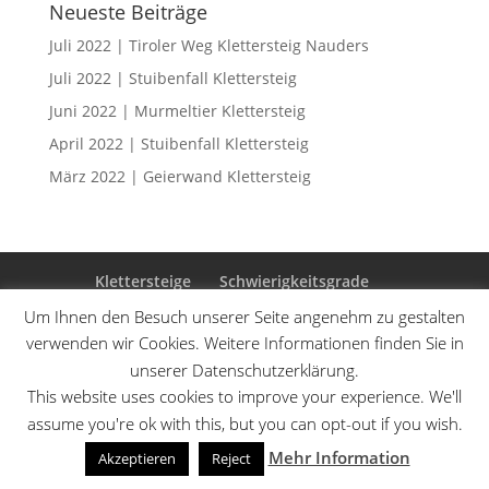
Neueste Beiträge
Juli 2022 | Tiroler Weg Klettersteig Nauders
Juli 2022 | Stuibenfall Klettersteig
Juni 2022 | Murmeltier Klettersteig
April 2022 | Stuibenfall Klettersteig
März 2022 | Geierwand Klettersteig
Klettersteige
Schwierigkeitsgrade
Datenschutzerklärung
Sitemap
Um Ihnen den Besuch unserer Seite angenehm zu gestalten
verwenden wir Cookies. Weitere Informationen finden Sie in
unserer Datenschutzerklärung.
This website uses cookies to improve your experience. We'll
Designed by
Elegant Themes
| Powered by
assume you're ok with this, but you can opt-out if you wish.
WordPress
Mehr Information
Akzeptieren
Reject