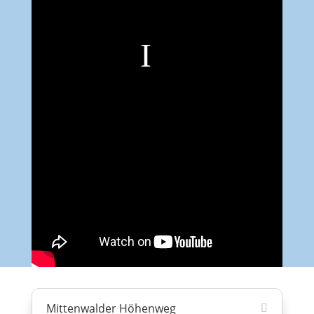
Mittenwalder Höhenweg