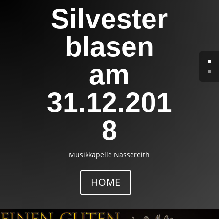
Silvester
blasen
am
31.12.201
8
Musikkapelle Nassereith
HOME