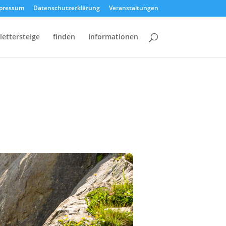
pressum
Datenschutzerklärung
Veranstaltungen
lettersteige
finden
Informationen