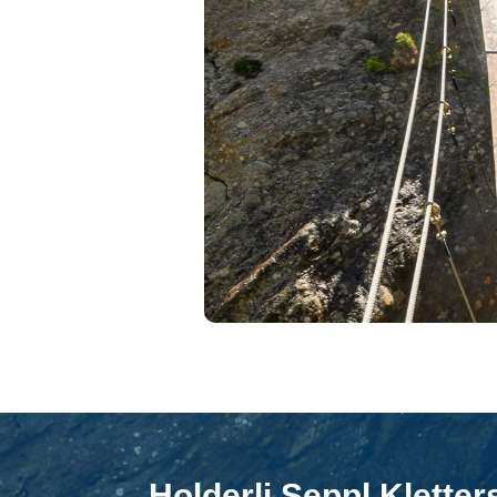
Holderli Seppl Kletter