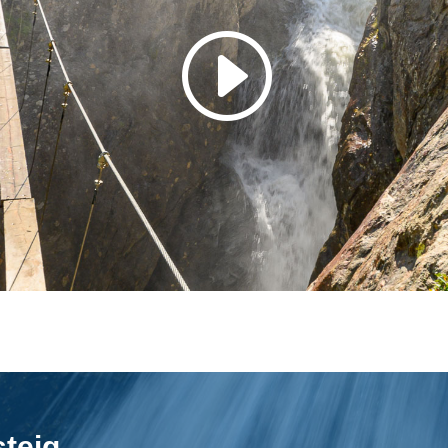
steig