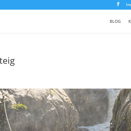
Im
BLOG
K
teig