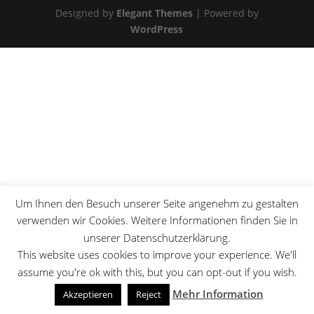
Designed by
Elegant Themes
| Powered by
WordPress
Um Ihnen den Besuch unserer Seite angenehm zu gestalten
verwenden wir Cookies. Weitere Informationen finden Sie in
unserer Datenschutzerklärung.
This website uses cookies to improve your experience. We'll
assume you're ok with this, but you can opt-out if you wish.
Mehr Information
Akzeptieren
Reject