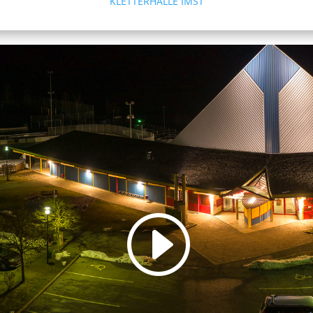
KLETTERHALLE IMST