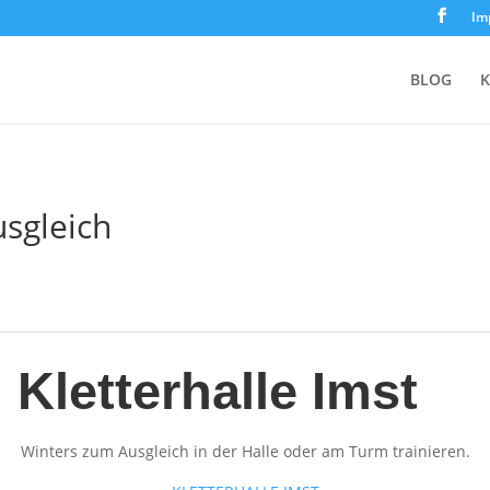
Im
BLOG
K
sgleich
Kletterhalle Imst
Winters zum Ausgleich in der Halle oder am Turm trainieren.