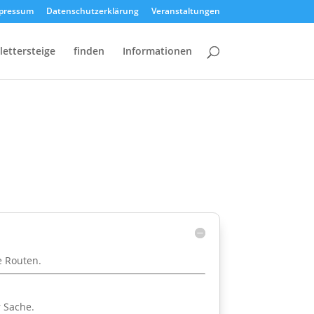
pressum
Datenschutzerklärung
Veranstaltungen
lettersteige
finden
Informationen
e Routen.
r Sache.