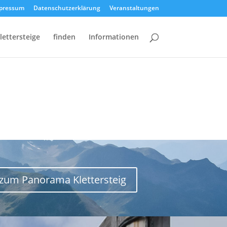
pressum
Datenschutzerklärung
Veranstaltungen
lettersteige
finden
Informationen
zum Panorama Klettersteig