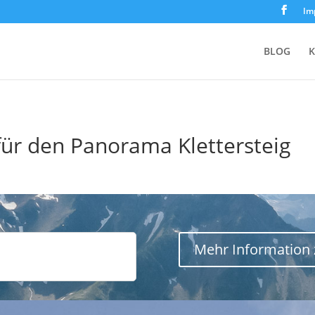
Im
BLOG
K
t für den Panorama Klettersteig
Mehr Information 