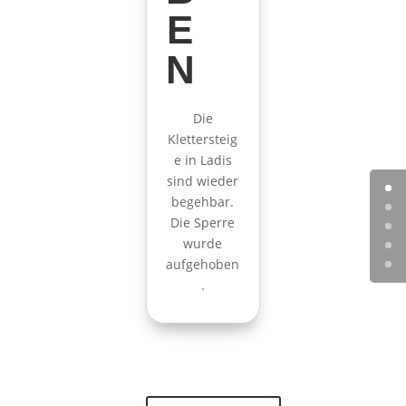
E
N
Die
Klettersteig
e in Ladis
sind wieder
begehbar.
Die Sperre
wurde
aufgehoben
.