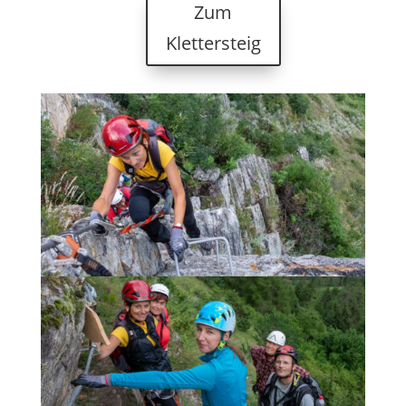
Zum
Klettersteig