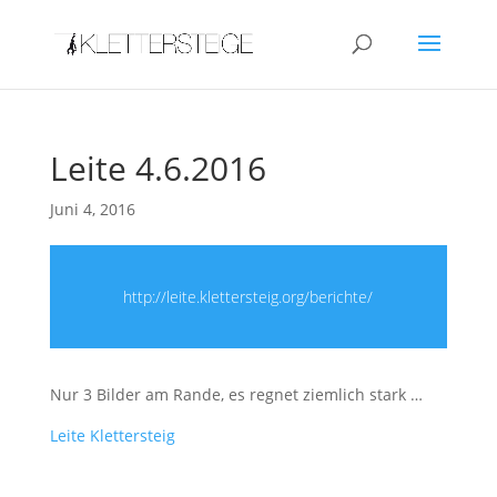
Leite 4.6.2016
Juni 4, 2016
http://leite.klettersteig.org/berichte/
Nur 3 Bilder am Rande, es regnet ziemlich stark …
Leite Klettersteig