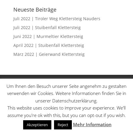
Neueste Beiträge
Juli 2022 | Tiroler Weg Klettersteig Nauders
Juli 2022 | Stuibenfall Klettersteig
Juni 2022 | Murmeltier Klettersteig
April 2022 | Stuibenfall Klettersteig
März 2022 | Geierwand Klettersteig
Klettersteige
Schwierigkeitsgrade
Um Ihnen den Besuch unserer Seite angenehm zu gestalten
Datenschutzerklärung
Sitemap
verwenden wir Cookies. Weitere Informationen finden Sie in
unserer Datenschutzerklärung.
This website uses cookies to improve your experience. We'll
assume you're ok with this, but you can opt-out if you wish.
Designed by
Elegant Themes
| Powered by
WordPress
Mehr Information
Akzeptieren
Reject