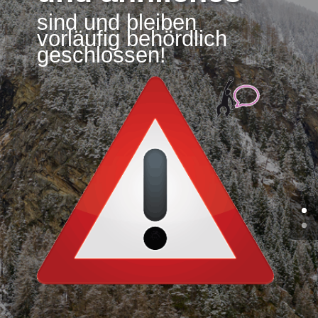
sind und bleiben
vorläufig behördlich
geschlossen!