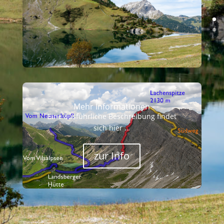
Mehr Informationen
Eine ausführliche Beschreibung findet
sich hier …
zur Info