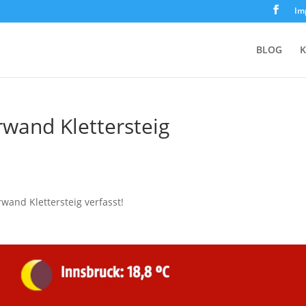
Im
BLOG
K
wand Klettersteig
wand Klettersteig verfasst!