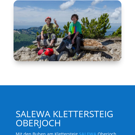
SALEWA KLETTERSTEIG
OBERJOCH
Mit den Buben am Klettersteig
SALEWA
Oberjoch