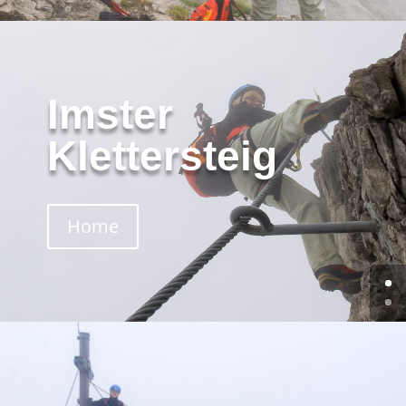
Imster
Klettersteig
Home