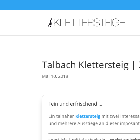
Talbach Klettersteig | 
Mai 10, 2018
Fein und erfrischend ...
Ein talnaher
Klettersteig
mit zwei interessa
und mehrere Ausstiege an dieser imposant
sportlich | mittel schwierig –
meist zwisch