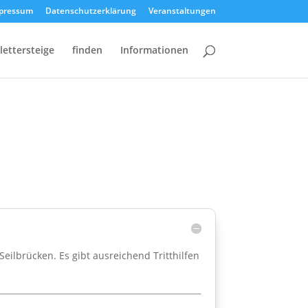
pressum
Datenschutzerklärung
Veranstaltungen
lettersteige
finden
Informationen
ilbrücken. Es gibt ausreichend Tritthilfen