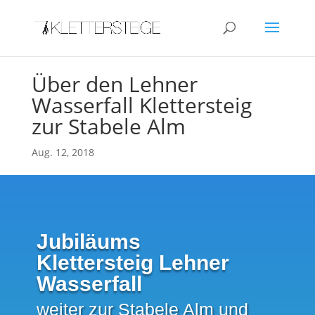
Über den Lehner
Wasserfall Klettersteig
zur Stabele Alm
Aug. 12, 2018
Jubiläums
Klettersteig Lehner
Wasserfall
weiter zur Stabele Alm und