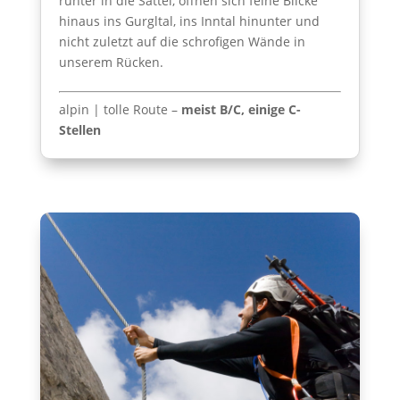
runter in die Sättel, öffnen sich feine Blicke
hinaus ins Gurgltal, ins Inntal hinunter und
nicht zuletzt auf die schrofigen Wände in
unserem Rücken.
alpin | tolle Route –
meist B/C, einige C-
Stellen