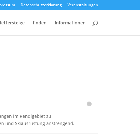
pressum
Datenschutzerklärung
Veranstaltungen
lettersteige
finden
Informationen
Hängen im Rendlgebiet zu
sen und Skiausrüstung anstrengend.