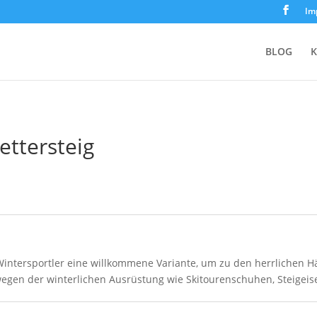
Im
BLOG
K
ettersteig
 Wintersportler eine willkommene Variante, um zu den herrlichen 
wegen der winterlichen Ausrüstung wie Skitourenschuhen, Steigei