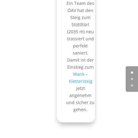
Ein Team des
ÖAV hat den
Steig zum
Stöttltörl
(2035 m) neu
trassiert und
perfekt
saniert.
Damit ist der
Einstieg zum
Wank –
Klettersteig
jetzt
angenehm
und sicher zu
gehen.